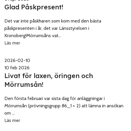
Glad Påskpresent!
Det var inte påskharen som kom med den bästa
påskpresenten i år, det var Länsstyrelsen i
Kronoberg!Mörrumsåns vat...
Läs mer
2026-02-10
10 feb 2026
Livat för laxen, öringen och
Mörrumsån!
Den första februari var sista dag för anläggningar i
Mörrumsån (prövningsgrupp 86_1 + 2) att lämna in ansökan
om ...
Läs mer