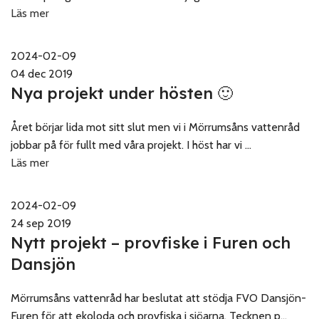
Läs mer
2024-02-09
04 dec 2019
Nya projekt under hösten 🙂
Året börjar lida mot sitt slut men vi i Mörrumsåns vattenråd
jobbar på för fullt med våra projekt. I höst har vi ...
Läs mer
2024-02-09
24 sep 2019
Nytt projekt – provfiske i Furen och
Dansjön
Mörrumsåns vattenråd har beslutat att stödja FVO Dansjön-
Furen för att ekoloda och provfiska i sjöarna. Tecknen p...