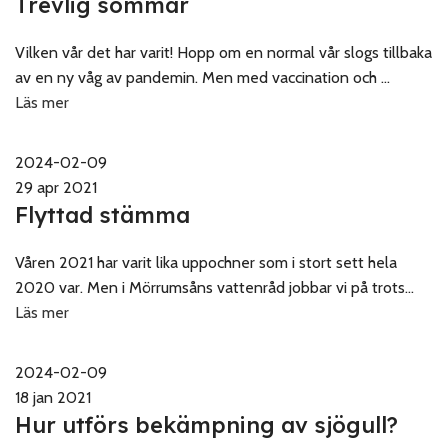
Trevlig sommar
Vilken vår det har varit! Hopp om en normal vår slogs tillbaka
av en ny våg av pandemin. Men med vaccination och ...
Läs mer
2024-02-09
29 apr 2021
Flyttad stämma
Våren 2021 har varit lika uppochner som i stort sett hela
2020 var. Men i Mörrumsåns vattenråd jobbar vi på trots...
Läs mer
2024-02-09
18 jan 2021
Hur utförs bekämpning av sjögull?