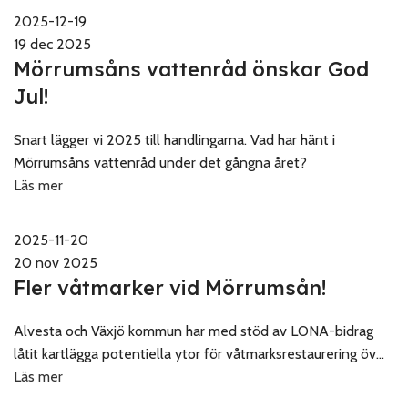
2025-12-19
19 dec 2025
Mörrumsåns vattenråd önskar God
Jul!
Snart lägger vi 2025 till handlingarna. Vad har hänt i
Mörrumsåns vattenråd under det gångna året?
Läs mer
2025-11-20
20 nov 2025
Fler våtmarker vid Mörrumsån!
Alvesta och Växjö kommun har med stöd av LONA-bidrag
låtit kartlägga potentiella ytor för våtmarksrestaurering öv...
Läs mer