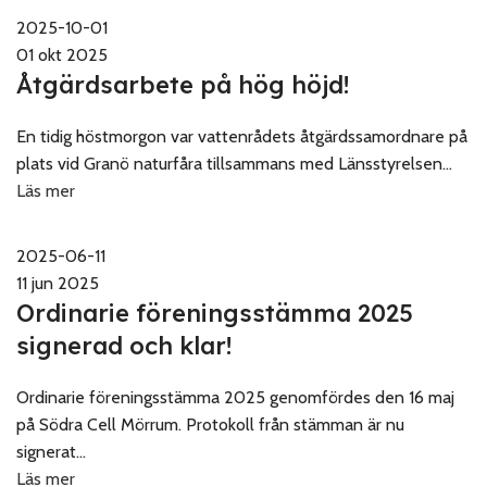
2025-10-01
01 okt 2025
Åtgärdsarbete på hög höjd!
En tidig höstmorgon var vattenrådets åtgärdssamordnare på
plats vid Granö naturfåra tillsammans med Länsstyrelsen...
Läs mer
2025-06-11
11 jun 2025
Ordinarie föreningsstämma 2025
signerad och klar!
Ordinarie föreningsstämma 2025 genomfördes den 16 maj
på Södra Cell Mörrum. Protokoll från stämman är nu
signerat...
Läs mer