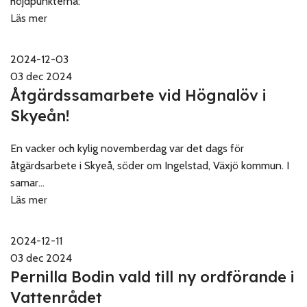
höjdpunkterna:
Läs mer
2024-12-03
03 dec 2024
Åtgärdssamarbete vid Högnalöv i
Skyeån!
En vacker och kylig novemberdag var det dags för
åtgärdsarbete i Skyeå, söder om Ingelstad, Växjö kommun. I
samar...
Läs mer
2024-12-11
03 dec 2024
Pernilla Bodin vald till ny ordförande i
Vattenrådet