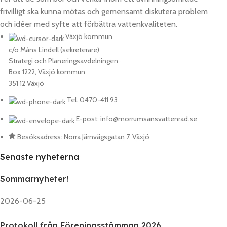
frivilligt ska kunna mötas och gemensamt diskutera problem
och idéer med syfte att förbättra vattenkvaliteten.
Växjö kommun
c/o Måns Lindell (sekreterare)
Strategi och Planeringsavdelningen
Box 1222, Växjö kommun
351 12 Växjö
Tel. 0470-411 93
E-post: info@morrumsansvattenrad.se
Besöksadress: Norra Järnvägsgatan 7, Växjö
Senaste nyheterna
Sommarnyheter!
2026-06-25
Protokoll från Föreningsstämman 2026