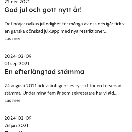
22 dec 2021
God jul och gott nytt år!
Det börjar nalkas julledighet för många av oss och igår fick vi
en ganska oönskad julklapp med nya restriktioner....
Läs mer
2024-02-09
01 sep 2021
En efterlängtad stämma
24 augusti 2021 fick vi äntligen ses fysiskt för en försenad
stämma. Under mina fem år som sekreterare har vi ald...
Läs mer
2024-02-09
28 jun 2021