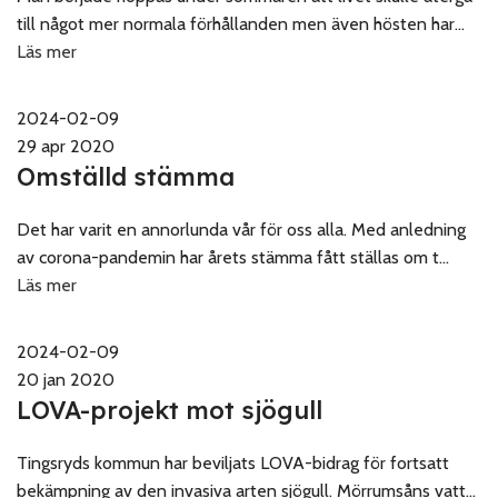
till något mer normala förhållanden men även hösten har...
Läs mer
2024-02-09
29 apr 2020
Omställd stämma
Det har varit en annorlunda vår för oss alla. Med anledning
av corona-pandemin har årets stämma fått ställas om t...
Läs mer
2024-02-09
20 jan 2020
LOVA-projekt mot sjögull
Tingsryds kommun har beviljats LOVA-bidrag för fortsatt
bekämpning av den invasiva arten sjögull. Mörrumsåns vatt...