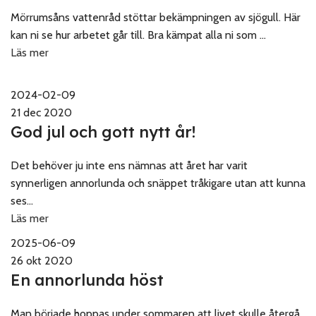
Mörrumsåns vattenråd stöttar bekämpningen av sjögull. Här
kan ni se hur arbetet går till. Bra kämpat alla ni som ...
Läs mer
2024-02-09
21 dec 2020
God jul och gott nytt år!
Det behöver ju inte ens nämnas att året har varit
synnerligen annorlunda och snäppet tråkigare utan att kunna
ses...
Läs mer
2025-06-09
26 okt 2020
En annorlunda höst
Man började hoppas under sommaren att livet skulle återgå