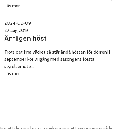
Läs mer
2024-02-09
27 aug 2019
Äntligen höst
Trots det fina vädret så står ändå hösten för dörren! I
september kör vi igång med säsongens första
styrelsemöte....
Läs mer
För att de som bor och verkar inom ett avrinningsområde