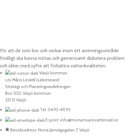
För att de som bor och verkar inom ett avrinningsområde
frivilligt ska kunna mötas och gemensamt diskutera problem
och idéer med syfte att förbättra vattenkvaliteten.
Växjö kommun
c/o Måns Lindell (sekreterare)
Strategi och Planeringsavdelningen
Box 1222, Växjö kommun
351 12 Växjö
Tel. 0470-411 93
E-post: info@morrumsansvattenrad.se
Besöksadress: Norra Järnvägsgatan 7, Växjö