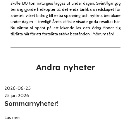
skulle 130 ton naturgrus läggas ut under dagen. Svårtillgänglig
terräng gjorde helikopter till det enda tänkbara redskapet för
arbetet, vilket bidrog till extra spänning och nyfikna besökare
under dagen – trevligt! Årets elfiske visade goda resultat här.
Nu väntar vi spänt på att lekande lax och öring finner sig
tillrätta här för att fortsätta stärka bestånden i Mörrumsån!
Andra nyheter
2026-06-25
25 jun 2026
Sommarnyheter!
Läs mer