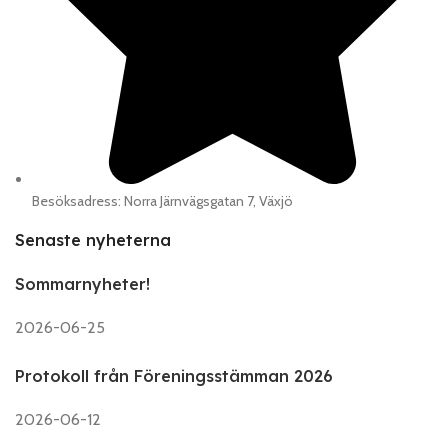
Besöksadress: Norra Järnvägsgatan 7, Växjö
Senaste nyheterna
Sommarnyheter!
2026-06-25
Protokoll från Föreningsstämman 2026
2026-06-12